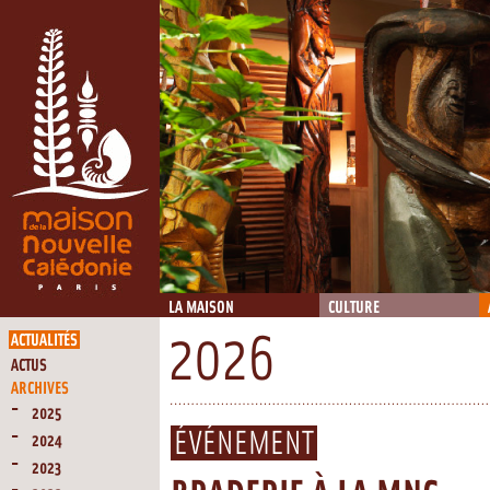
LA MAISON
CULTURE
ACTUALITÉS
2026
ACTUS
ARCHIVES
2025
ÉVÉNEMENT
2024
2023