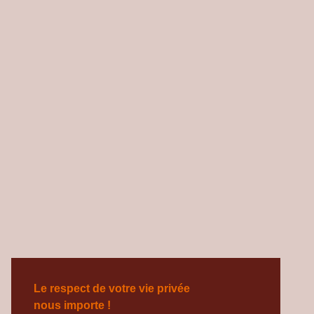
Le respect de votre vie privée
nous importe !