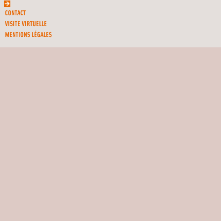
CONTACT
VISITE VIRTUELLE
MENTIONS LÉGALES