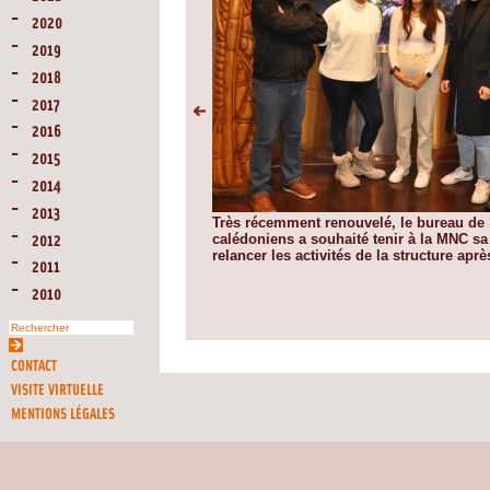
2020
2019
2018
2017
2016
2015
2014
2013
Très récemment renouvelé, le bureau de l
calédoniens a souhaité tenir à la MNC sa 
2012
relancer les activités de la structure ap
2011
2010
CONTACT
VISITE VIRTUELLE
MENTIONS LÉGALES