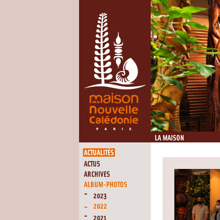
LA MAISON
ACTUALITÉS
ACTUS
ARCHIVES
ALBUM-PHOTOS
2023
2022
2021