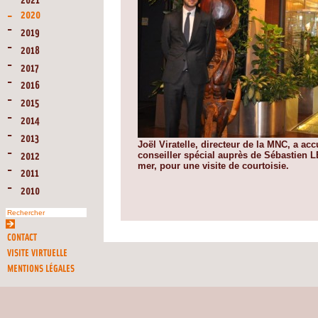
2021
2020
2019
2018
2017
2016
2015
2014
2013
Joël Viratelle, directeur de la MNC, a ac
conseiller spécial auprès de Sébastien 
2012
mer, pour une visite de courtoisie.
2011
2010
CONTACT
VISITE VIRTUELLE
MENTIONS LÉGALES