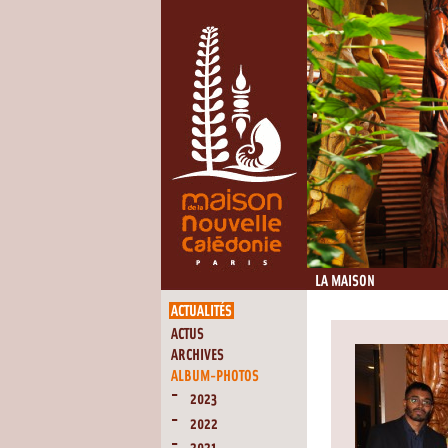
LA MAISON
ACTUALITÉS
ACTUS
ARCHIVES
ALBUM-PHOTOS
2023
2022