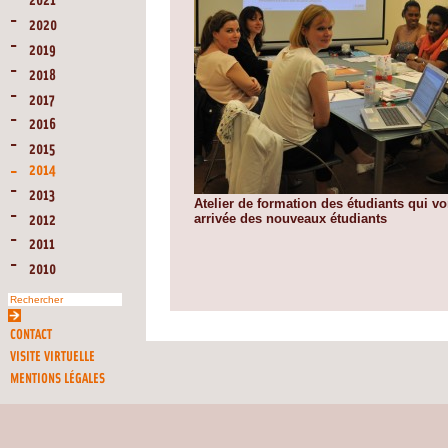
2021
2020
2019
2018
2017
2016
2015
2014
2013
Atelier de formation des étudiants qui vo
arrivée des nouveaux étudiants
2012
2011
2010
CONTACT
VISITE VIRTUELLE
MENTIONS LÉGALES